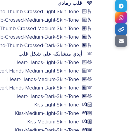
🩶
قلب رمادي
And-Thumb-Crossed-Light-Skin-Tone
🫰🏻
b-Crossed-Medium-Light-Skin-Tone
🫰🏼
d-Thumb-Crossed-Medium-Skin-Tone
🫰🏽
mb-Crossed-Medium-Dark-Skin-Tone
🫰🏾
And-Thumb-Crossed-Dark-Skin-Tone
🫰🏿
🫶
أيدي متشابكة على شكل قلب
Heart-Hands-Light-Skin-Tone
🫶🏻
art-Hands-Medium-Light-Skin-Tone
🫶🏼
Heart-Hands-Medium-Skin-Tone
🫶🏽
eart-Hands-Medium-Dark-Skin-Tone
🫶🏾
Heart-Hands-Dark-Skin-Tone
🫶🏿
Kiss-Light-Skin-Tone
💏🏻
Kiss-Medium-Light-Skin-Tone
💏🏼
Kiss-Medium-Skin-Tone
💏🏽
Kiss-Medium-Dark-Skin-Tone
💏🏾