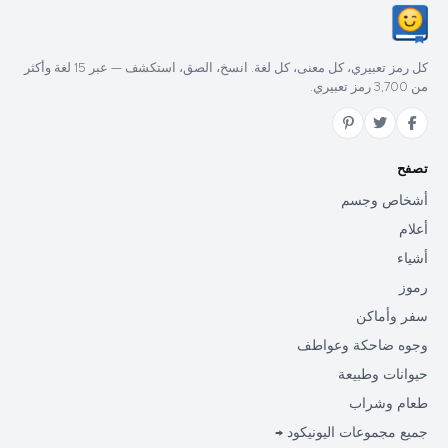
كل رمز تعبيري، كل معنى، كل لغة. انسخ، الصق، استكشف — عبر 15 لغة وأكثر
من 3,700 رمز تعبيري.
تصفح
أشخاص وجسم
أعلام
أشياء
رموز
سفر وأماكن
وجوه ضاحكة وعواطف
حيوانات وطبيعة
طعام وشراب
جميع مجموعات اليونيكود →