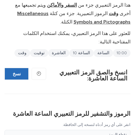
هذا الرمز التعبيري جزء من
السفر والأماكن
ويتم تجميعها مع
أخرى
وقت
الرموز التعبيرية. جزء من كتلة
Miscellaneous
Symbols and Pictographs
الكتلة.
للعثور على هذا الرمز التعبيري، يمكنك استخدام الكلمات
المفتاحية التالية:
10:00
الساعة
الساعة 10
العاشرة
توقيت
وقت
انسخ والصق الرمز التعبيري
🕙
نسخ
الساعة العاشرة:
الرموز والتشفير للرمز التعبيري الساعة العاشرة
انقر على أي رمز أدناه لنسخه إلى الحافظة.
نقطة الرمز