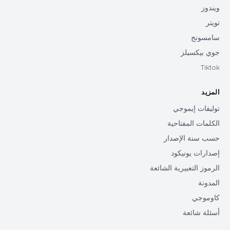
ويندوز
تويتر
سامسونج
جوي بيكسيلز
Tiktok
المزيد
توليفات إيموجي
الكلمات المفتاحية
حسب سنة الإصدار
إصدارات يونيكود
الرموز التعبيرية الشائعة
المدونة
كاوموجي
أسئلة شائعة