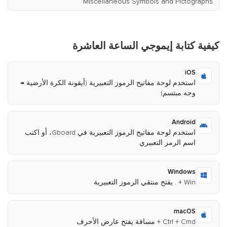
Miscellaneous Symbols and Pictographs
كيفية كتابة إيموجي الساعة العاشرة
iOS
استخدم لوحة مفاتيح الرموز التعبيرية (أيقونة الكرة الأرضية →
وجه مبتسم)
Android
استخدم لوحة مفاتيح الرموز التعبيرية في Gboard، أو اكتب
اسم الرمز التعبيري
Windows
Win + . يفتح منتقي الرموز التعبيرية
macOS
Ctrl + Cmd + مسافة يفتح عارض الأحرف