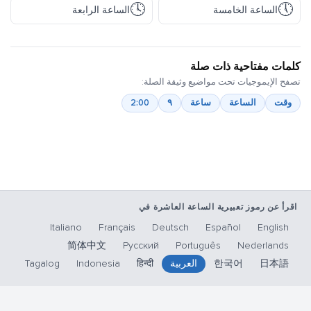
🕓
🕔
الساعة الخامسة
الساعة الرابعة
كلمات مفتاحية ذات صلة
تصفح الإيموجيات تحت مواضيع وثيقة الصلة:
وقت
الساعة
ساعة
٩
2:00
اقرأ عن رموز تعبيرية الساعة العاشرة في
Italiano
Français
Deutsch
Español
English
简体中文
Русский
Português
Nederlands
日本語
한국어
العربية
हिन्दी
Indonesia
Tagalog