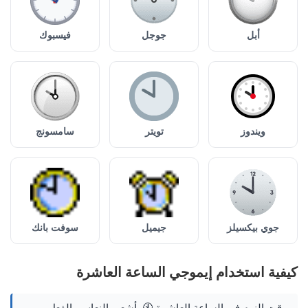
أبل
جوجل
فيسبوك
ويندوز
تويتر
سامسونج
جوي بيكسيلز
جيميل
سوفت بانك
كيفية استخدام إيموجي الساعة العاشرة