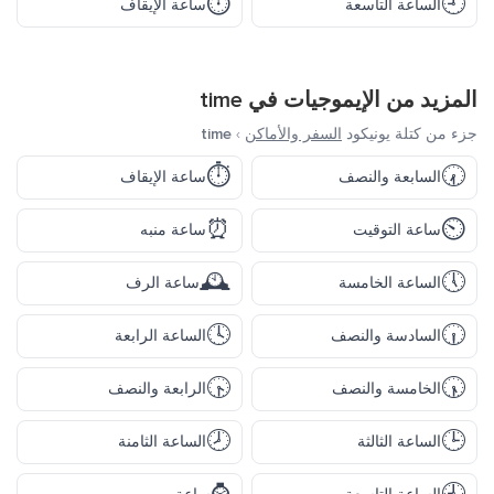
⏱️
🕘
الساعة التاسعة
ساعة الإيقاف
المزيد من الإيموجيات في
time
جزء من كتلة يونيكود
السفر والأماكن
›
time
⏱️
🕢
السابعة والنصف
ساعة الإيقاف
⏰
⏲️
ساعة التوقيت
ساعة منبه
🕰️
🕔
الساعة الخامسة
ساعة الرف
🕓
🕡
السادسة والنصف
الساعة الرابعة
🕟
🕠
الخامسة والنصف
الرابعة والنصف
🕗
🕒
الساعة الثالثة
الساعة الثامنة