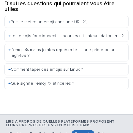
D'autres questions qui pourraient vous être
utiles
Puis-je mettre un emoji dans une URL ?",
Les emojis fonctionnent-ils pour les utilisateurs daltoniens ?
L'emoji 🙏 mains jointes représente-t-il une prière ou un
high-five ?
Comment taper des emojis sur Linux ?
Que signifie l'emoji ✨ étincelles ?
LIRE À PROPOS DE QUELLES PLATEFORMES PROPOSENT
LEURS PROPRES DESIGNS D'EMOJIS ? DANS