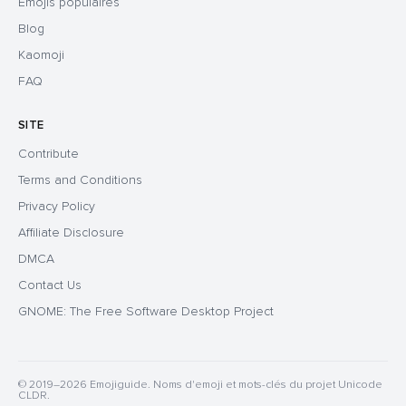
Emojis populaires
Blog
Kaomoji
FAQ
SITE
Contribute
Terms and Conditions
Privacy Policy
Affiliate Disclosure
DMCA
Contact Us
GNOME: The Free Software Desktop Project
© 2019–2026 Emojiguide. Noms d'emoji et mots-clés du projet Unicode
CLDR.