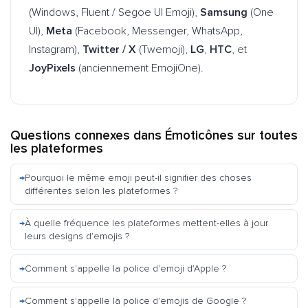
(Windows, Fluent / Segoe UI Emoji),
Samsung
(One
UI),
Meta
(Facebook, Messenger, WhatsApp,
Instagram),
Twitter / X
(Twemoji),
LG
,
HTC
, et
JoyPixels
(anciennement EmojiOne).
Questions connexes dans
Émoticônes sur toutes
les plateformes
Pourquoi le même emoji peut-il signifier des choses
différentes selon les plateformes ?
À quelle fréquence les plateformes mettent-elles à jour
leurs designs d'emojis ?
Comment s'appelle la police d'emoji d'Apple ?
Comment s'appelle la police d'emojis de Google ?