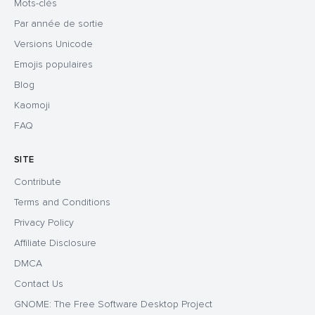
Mots-clés
Par année de sortie
Versions Unicode
Emojis populaires
Blog
Kaomoji
FAQ
SITE
Contribute
Terms and Conditions
Privacy Policy
Affiliate Disclosure
DMCA
Contact Us
GNOME: The Free Software Desktop Project