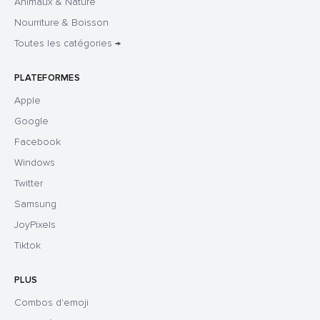
Animaux & Nature
Nourriture & Boisson
Toutes les catégories →
PLATEFORMES
Apple
Google
Facebook
Windows
Twitter
Samsung
JoyPixels
Tiktok
PLUS
Combos d'emoji