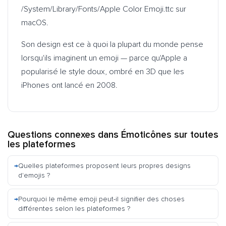
/System/Library/Fonts/Apple Color Emoji.ttc
sur
macOS.
Son design est ce à quoi la plupart du monde pense
lorsqu'ils imaginent un emoji — parce qu'Apple a
popularisé le style doux, ombré en 3D que les
iPhones ont lancé en 2008.
Questions connexes dans
Émoticônes sur toutes
les plateformes
Quelles plateformes proposent leurs propres designs
d'emojis ?
Pourquoi le même emoji peut-il signifier des choses
différentes selon les plateformes ?