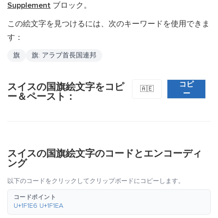
Supplement
ブロック。
この絵文字を見つけるには、次のキーワードを使用できま
す：
旗
旗: アラブ首長国連邦
コピ
スイスの国旗絵文字をコピ
🇦🇪
ー
ー＆ペースト：
スイスの国旗絵文字のコードとエンコーディ
ング
以下のコードをクリックしてクリップボードにコピーします。
コードポイント
U+1F1E6 U+1F1EA