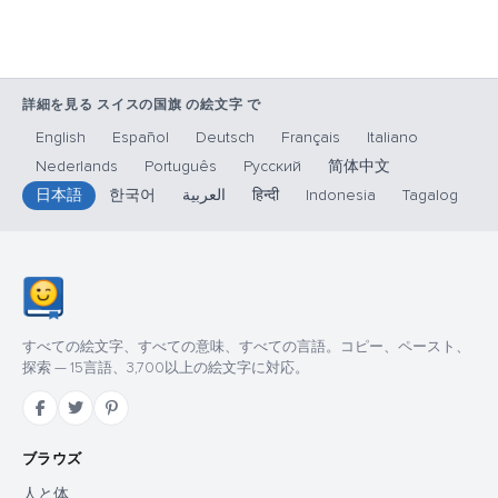
詳細を見る スイスの国旗 の絵文字 で
English
Español
Deutsch
Français
Italiano
Nederlands
Português
Русский
简体中文
日本語
한국어
العربية
हिन्दी
Indonesia
Tagalog
すべての絵文字、すべての意味、すべての言語。コピー、ペースト、
探索 — 15言語、3,700以上の絵文字に対応。
ブラウズ
人と体