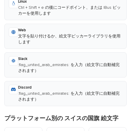
Linux
Ctrl + Shift + e の後にコードポイント、または IBus ピッ
カーを使用します
Web
文字を貼り付けるか、絵文字ピッカーライブラリを使用
します
Slack
:flag_united_arab_emirates: を入力（絵文字に自動補完
されます）
Discord
:flag_united_arab_emirates: を入力（絵文字に自動補完
されます）
プラットフォーム別の スイスの国旗 絵文字