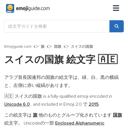
☰
Emojiguide.com
旗
国旗
スイスの国旗
スイスの国旗 絵文字
🇦🇪
アラブ首長国連邦の国旗の絵文字は、緑、白、黒の横縞
と、左側に赤い縦縞があります。
スイスの国旗 is a fully-qualified emoji encoded in
🇦🇪
Unicode 6.0
, and included in Emoji 2.0 で
2015
.
この絵文字は
旗
他のものとグループ化されています
国旗
絵文字。 Unicodeの一部
Enclosed Alphanumeric