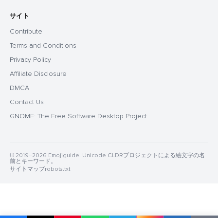
サイト
Contribute
Terms and Conditions
Privacy Policy
Affiliate Disclosure
DMCA
Contact Us
GNOME: The Free Software Desktop Project
© 2019–2026 Emojiguide. Unicode CLDRプロジェクトによる絵文字の名
前とキーワード。
サイトマップ
robots.txt