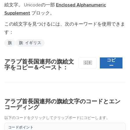
絵文字。 Unicodeの一部
Enclosed Alphanumeric
Supplement
ブロック。
この絵文字を見つけるには、次のキーワードを使用できま
す：
旗
旗: イギリス
コピ
アラブ首長国連邦の旗絵文
🇬🇧
ー
字をコピー＆ペースト：
アラブ首長国連邦の旗絵文字のコードとエン
コーディング
以下のコードをクリックしてクリップボードにコピーします。
コードポイント