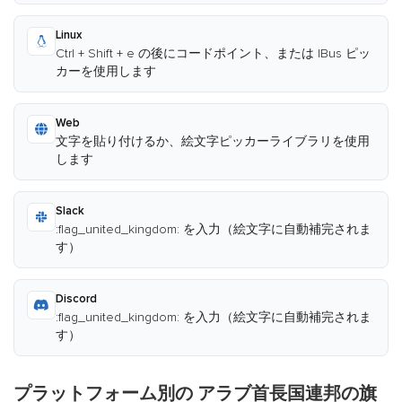
Linux
Ctrl + Shift + e の後にコードポイント、または IBus ピッ
カーを使用します
Web
文字を貼り付けるか、絵文字ピッカーライブラリを使用
します
Slack
:flag_united_kingdom: を入力（絵文字に自動補完されま
す）
Discord
:flag_united_kingdom: を入力（絵文字に自動補完されま
す）
プラットフォーム別の アラブ首長国連邦の旗