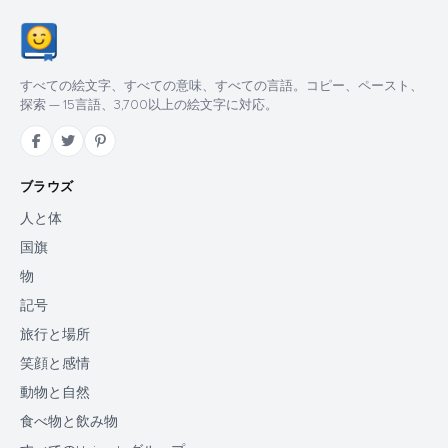
すべての絵文字、すべての意味、すべての言語。コピー、ペースト、
探索 — 15言語、3,700以上の絵文字に対応。
ブラウズ
人と体
国旗
物
記号
旅行と場所
笑顔と感情
動物と自然
食べ物と飲み物