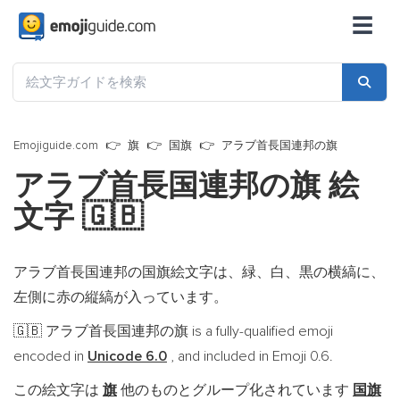
☰
Emojiguide.com
旗
国旗
アラブ首長国連邦の旗
アラブ首長国連邦の旗 絵
文字
🇬🇧
アラブ首長国連邦の国旗絵文字は、緑、白、黒の横縞に、
左側に赤の縦縞が入っています。
アラブ首長国連邦の旗 is a fully-qualified emoji
🇬🇧
encoded in
Unicode 6.0
, and included in Emoji 0.6.
この絵文字は
旗
他のものとグループ化されています
国旗