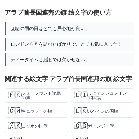
アラブ首長国連邦の旗 絵文字の使い方
🇬🇧の雨の日はとても居心地が良い。
ロンドン🇬🇧を訪れたばかりで、とても気に入った！
ティータイムは🇬🇧では欠かせない。
関連する絵文字 アラブ首長国連邦の旗 絵文字
フォークランド諸島
リヒテンシュタイン
🇫🇰
🇱🇮
の旗
の国旗
🇨🇼
🇱🇰
キュラソーの旗
スペインの国旗
🇽🇰
🇬🇬
コソボの国旗
ガーンジー旗