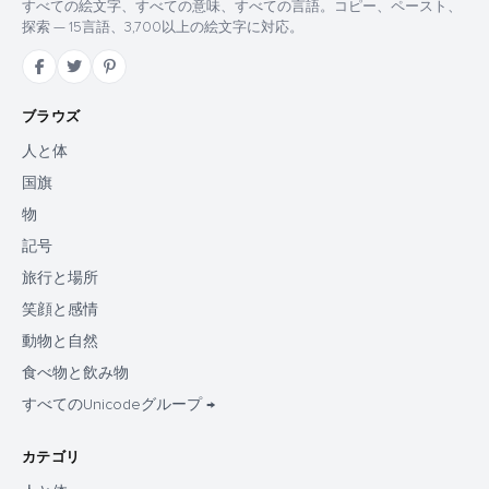
すべての絵文字、すべての意味、すべての言語。コピー、ペースト、
探索 — 15言語、3,700以上の絵文字に対応。
ブラウズ
人と体
国旗
物
記号
旅行と場所
笑顔と感情
動物と自然
食べ物と飲み物
すべてのUnicodeグループ →
カテゴリ