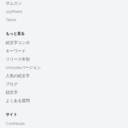
サムスン
JoyPixels
Tiktok
もっと見る
絵文字コンボ
キーワード
リリース年別
Unicodeバージョン
人気の絵文字
ブログ
顔文字
よくある質問
サイト
Contribute