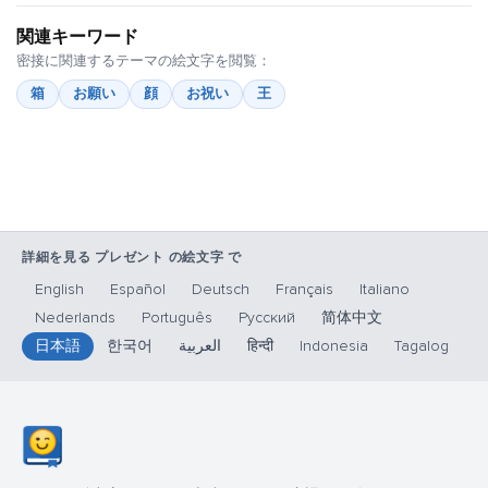
関連キーワード
密接に関連するテーマの絵文字を閲覧：
箱
お願い
顔
お祝い
王
詳細を見る プレゼント の絵文字 で
English
Español
Deutsch
Français
Italiano
Nederlands
Português
Русский
简体中文
日本語
한국어
العربية
हिन्दी
Indonesia
Tagalog