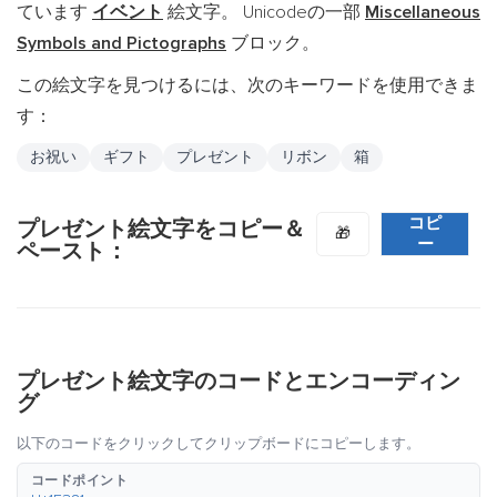
ています
イベント
絵文字。 Unicodeの一部
Miscellaneous
Symbols and Pictographs
ブロック。
この絵文字を見つけるには、次のキーワードを使用できま
す：
お祝い
ギフト
プレゼント
リボン
箱
コピ
プレゼント絵文字をコピー＆
🎁
ー
ペースト：
プレゼント絵文字のコードとエンコーディン
グ
以下のコードをクリックしてクリップボードにコピーします。
コードポイント