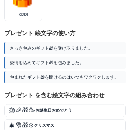
KDDI
プレゼント 絵文字の使い方
さっき包みのギフト🎁を受け取りました。
愛情を込めてギフト🎁を包みました。
包まれたギフト🎁を開けるのはいつもワクワクします。
プレゼント を含む絵文字の組み合わせ
🎂🎉🎁🥳
お誕生日おめでとう
🎄🎅🎁❄️
クリスマス