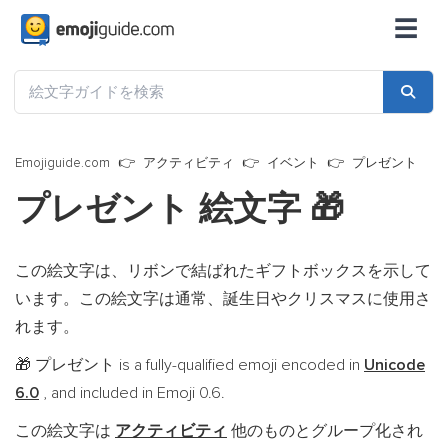
☰
Emojiguide.com
アクティビティ
イベント
プレゼント
プレゼント 絵文字
🎁
この絵文字は、リボンで結ばれたギフトボックスを示して
います。この絵文字は通常、誕生日やクリスマスに使用さ
れます。
プレゼント is a fully-qualified emoji encoded in
Unicode
🎁
6.0
, and included in Emoji 0.6.
この絵文字は
アクティビティ
他のものとグループ化され