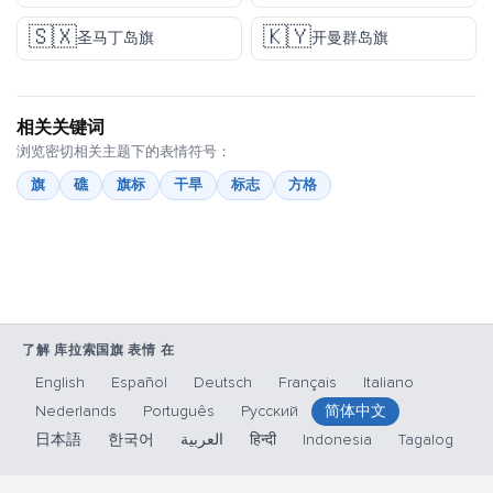
🇸🇽
🇰🇾
圣马丁岛旗
开曼群岛旗
相关关键词
浏览密切相关主题下的表情符号：
旗
礁
旗标
干旱
标志
方格
了解 库拉索国旗 表情 在
English
Español
Deutsch
Français
Italiano
Nederlands
Português
Русский
简体中文
日本語
한국어
العربية
हिन्दी
Indonesia
Tagalog