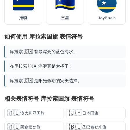
推特
三星
JoyPixels
如何使用 库拉索国旗 表情符号
库拉索 🇨🇼 有最漂亮的蓝色海水。
在库拉索 🇨🇼 浮潜真是太棒了！
库拉索 🇨🇼 是阳光假期的完美选择。
相关表情符号 库拉索国旗 表情符号
🇦🇺
🇯🇵
澳大利亚国旗
日本国旗
🇦🇨
🇧🇱
阿森松岛旗
圣巴泰勒米旗