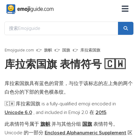
☰
Emojiguide.com
旗帜
国旗
库拉索国旗
库拉索国旗 表情符号
🇨🇼
库拉索国旗具有蓝色的背景，与位于该标志的左上角的两个
白色分的下部的黄色横条纹。
库拉索国旗 is a fully-qualified emoji encoded in
🇨🇼
Unicode 6.0
, and included in Emoji 2.0 在
2015
.
此表情符号属于
旗帜
并与其他分组
国旗
表情符号。
Unicode 的一部分
Enclosed Alphanumeric Supplement
区