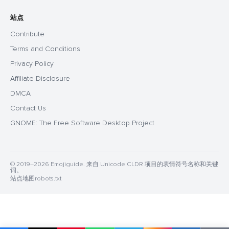
站点
Contribute
Terms and Conditions
Privacy Policy
Affiliate Disclosure
DMCA
Contact Us
GNOME: The Free Software Desktop Project
© 2019–2026 Emojiguide. 来自 Unicode CLDR 项目的表情符号名称和关键
词。
站点地图
robots.txt