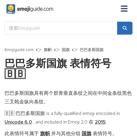
☰
Emojiguide.com
旗帜
国旗
巴巴多斯国旗
巴巴多斯国旗 表情符号
🇧🇧
巴巴多斯国旗具有两个群青垂直条纹之间在中间金条纹黑色
三叉戟金纵向条纹。
巴巴多斯国旗 is a fully-qualified emoji encoded in
🇧🇧
Unicode 6.0
, and included in Emoji 2.0 在
2015
.
此表情符号属于
旗帜
并与其他分组
国旗
表情符号。