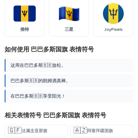
推特
三星
JoyPixels
如何使用 巴巴多斯国旗 表情符号
这周在巴巴多斯🇧🇧放松。
巴巴多斯🇧🇧的朗姆酒真棒。
在巴巴多斯🇧🇧享受阳光！
相关表情符号 巴巴多斯国旗 表情符号
🇬🇫
🇦🇿
法属圭亚那旗
阿塞拜疆国旗