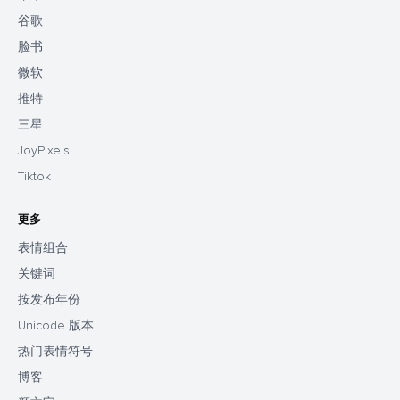
谷歌
脸书
微软
推特
三星
JoyPixels
Tiktok
更多
表情组合
关键词
按发布年份
Unicode 版本
热门表情符号
博客