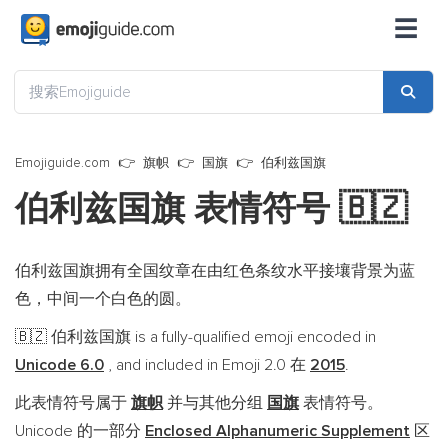
☰
Emojiguide.com
旗帜
国旗
伯利兹国旗
伯利兹国旗 表情符号
🇧🇿
伯利兹国旗拥有全国纹章在由红色条纹水平接壤背景为蓝
色，中间一个白色的圆。
伯利兹国旗 is a fully-qualified emoji encoded in
🇧🇿
Unicode 6.0
, and included in Emoji 2.0 在
2015
.
此表情符号属于
旗帜
并与其他分组
国旗
表情符号。
Unicode 的一部分
Enclosed Alphanumeric Supplement
区