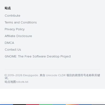
站点
Contribute
Terms and Conditions
Privacy Policy
Affiliate Disclosure
DMCA
Contact Us
GNOME: The Free Software Desktop Project
© 2019–2026 Emojiguide. 来自 Unicode CLDR 项目的表情符号名称和关键
词。
站点地图
robots.txt