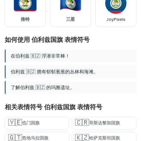
推特
三星
JoyPixels
如何使用 伯利兹国旗 表情符号
在伯利兹 🇧🇿 浮潜非常棒！
伯利兹 🇧🇿 拥有郁郁葱葱的丛林和海滩。
了解伯利兹 🇧🇿 的玛雅遗址。
相关表情符号 伯利兹国旗 表情符号
🇾🇪
🇨🇷
也门国旗
哥斯达黎加国旗
🇬🇹
🇰🇿
危地马拉国旗
哈萨克斯坦国旗