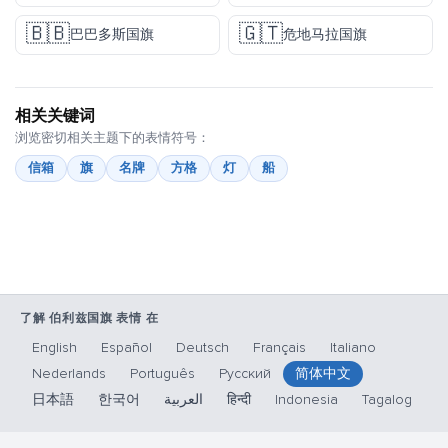
🇧🇧
🇬🇹
巴巴多斯国旗
危地马拉国旗
相关关键词
浏览密切相关主题下的表情符号：
信箱
旗
名牌
方格
灯
船
了解 伯利兹国旗 表情 在
English
Español
Deutsch
Français
Italiano
Nederlands
Português
Русский
简体中文
日本語
한국어
العربية
हिन्दी
Indonesia
Tagalog