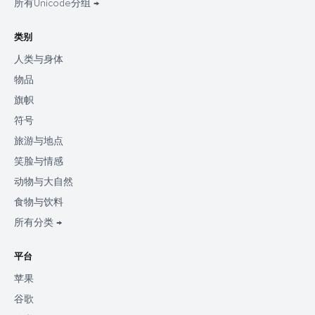
所有Unicode分组 →
类别
人类与身体
物品
旗帜
符号
旅游与地点
笑脸与情感
动物与大自然
食物与饮料
所有分类 →
平台
苹果
谷歌