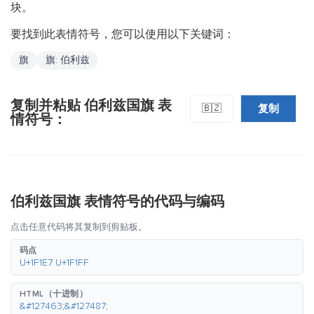
块。
要找到此表情符号，您可以使用以下关键词：
旗
旗: 伯利兹
复制并粘贴 伯利兹国旗 表
复制
🇧🇿
情符号：
伯利兹国旗 表情符号的代码与编码
点击任意代码将其复制到剪贴板。
码点
U+1F1E7 U+1F1FF
HTML（十进制）
&#127463;&#127487;