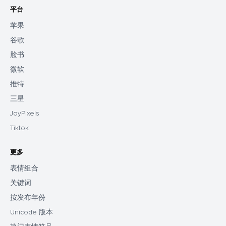
平台
苹果
谷歌
脸书
微软
推特
三星
JoyPixels
Tiktok
更多
表情组合
关键词
按发布年份
Unicode 版本