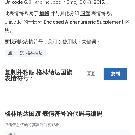
Unicode 6.0
, and included in Emoji 2.0 在
2015
.
此表情符号属于
旗帜
并与其他分组
国旗
表情符号。
Unicode 的一部分
Enclosed Alphanumeric Supplement
区
块。
要找到此表情符号，您可以使用以下关键词：
旗
旗: 格林纳达
复制并粘贴 格林纳达国旗
复制
🇬🇩
表情符号：
格林纳达国旗 表情符号的代码与编码
点击任意代码将其复制到剪贴板。
码点