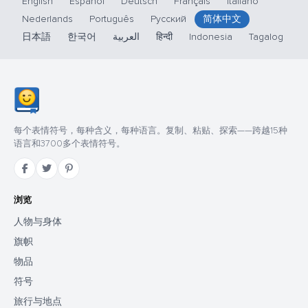
English
Español
Deutsch
Français
Italiano
Nederlands
Português
Русский
简体中文
日本語
한국어
العربية
हिन्दी
Indonesia
Tagalog
每个表情符号，每种含义，每种语言。复制、粘贴、探索——跨越15种
语言和3700多个表情符号。
浏览
人物与身体
旗帜
物品
符号
旅行与地点