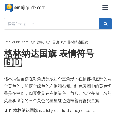
☰
Emojiguide.com
旗帜
国旗
格林纳达国旗
格林纳达国旗 表情符号
🇬🇩
格林纳达国旗在对角线分成四个三角形：在顶部和底部的两
个黄色的，和两个绿色的左侧和右侧。红色圆圈中的黄色恒
星是在中间，肉豆蔻荚在左侧绿色三角形。包含在前三名的
黄星和底部的三个黄色的星星红色边框善有善报全旗。
格林纳达国旗 is a fully-qualified emoji encoded in
🇬🇩