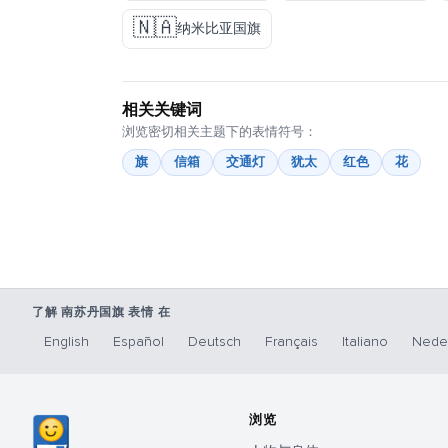
🇳🇦
纳米比亚国旗
相关关键词
浏览密切相关主题下的表情符号：
旗
信箱
交通灯
犹太
红色
花
了解 南苏丹国旗 表情 在
English
Español
Deutsch
Français
Italiano
Nede
浏览