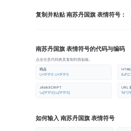
复制并粘贴 南苏丹国旗 表情符号：
南苏丹国旗 表情符号的代码与编码
点击任意代码将其复制到剪贴板。
码点
HTM
U+1F1F8 U+1F1F8
&#12
JAVASCRIPT
URL
\u{1F1F8}\u{1F1F8}
%F0
如何输入 南苏丹国旗 表情符号