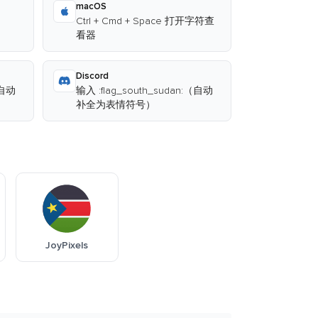
macOS
Ctrl + Cmd + Space 打开字符查
看器
Discord
（自动
输入 :flag_south_sudan:（自动
补全为表情符号）
JoyPixels