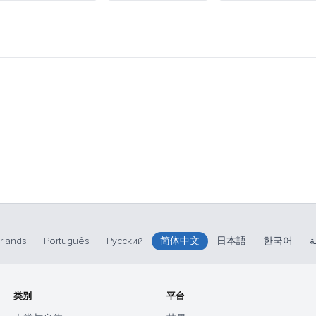
rlands
Português
Русский
简体中文
日本語
한국어
ة
类别
平台