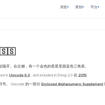
浏览
类别
平台
▾
▾
▾
🇸🇸
纹隔开。在左侧，有一个金色的星星里面蓝色三角形。
ded in
Unicode 6.0
, and included in Emoji 2.0 在
2015
.
号。 Unicode 的一部分
Enclosed Alphanumeric Supplement