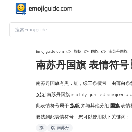
Emojiguide.com
旗帜
国旗
南苏丹国旗
南苏丹国旗 表情符号
南苏丹国旗有黑，红，绿三条横带，由薄白条
南苏丹国旗 is a fully-qualified emoji enco
🇸🇸
此表情符号属于
旗帜
并与其他分组
国旗
表情符
要找到此表情符号，您可以使用以下关键词：
旗
旗: 南苏丹