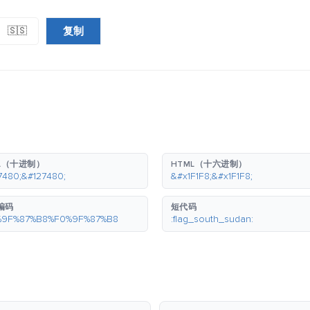
复制
🇸🇸
L（十进制）
HTML（十六进制）
7480;&#127480;
&#x1F1F8;&#x1F1F8;
 编码
短代码
%9F%87%B8%F0%9F%87%B8
:flag_south_sudan: