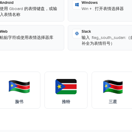
Android
Windows
使用 Gboard 的表情键盘，或输
Win + . 打开表情选择器
入表情名称
Web
Slack
粘贴字符或使用表情选择器库
输入 :flag_south_sudan:
补全为表情符号）
脸书
推特
三星