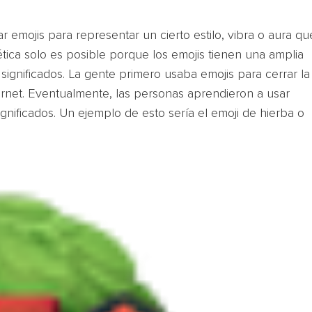
r emojis para representar un cierto estilo, vibra o aura qu
ética solo es posible porque los emojis tienen una amplia
significados. La gente primero usaba emojis para cerrar la
rnet. Eventualmente, las personas aprendieron a usar
ignificados. Un ejemplo de esto sería el emoji de hierba o