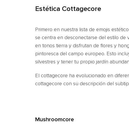
Estética Cottagecore
Primero en nuestra lista de emojis estétic
se centra en desconectarse del estilo de 
en tonos tierra y disfrutan de flores y hon
pintoresca del campo europeo. Esto incluye
silvestres y tener tu propio jardín abundan
El cottagecore ha evolucionado en diferent
cottagecore con su descripción del subti
Mushroomcore