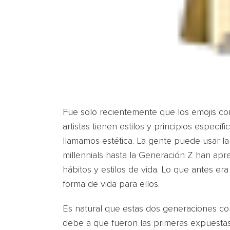
Fue solo recientemente que los emojis come
artistas tienen estilos y principios especí
llamamos estética. La gente puede usar la e
millennials hasta la Generación Z han apre
hábitos y estilos de vida. Lo que antes era
forma de vida para ellos.
Es natural que estas dos generaciones co
debe a que fueron las primeras expuestas