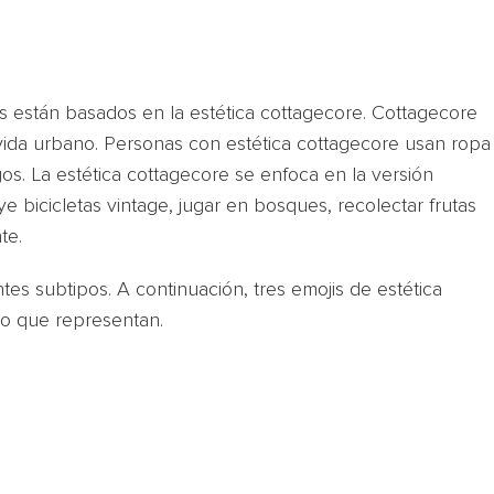
os están basados en la estética cottagecore. Cottagecore
vida urbano. Personas con estética cottagecore usan ropa
gos. La estética cottagecore se enfoca en la versión
 bicicletas vintage, jugar en bosques, recolectar frutas
te.
es subtipos. A continuación, tres emojis de estética
po que representan.