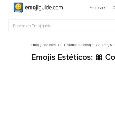
Explorar
C
▾
Emojiguide.com
Historias de emojis
Emojis E
Emojis Estéticos: 🎀 C