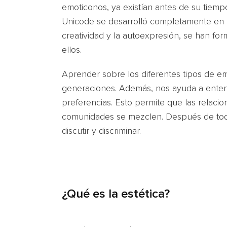
emoticonos, ya existían antes de su tiemp
Unicode se desarrolló completamente en l
creatividad y la autoexpresión, se han fo
ellos.
Aprender sobre los diferentes tipos de e
generaciones. Además, nos ayuda a entend
preferencias. Esto permite que las relacio
comunidades se mezclen. Después de todo,
discutir y discriminar.
¿Qué es la estética?