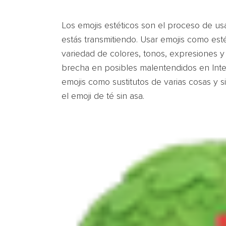
Los emojis estéticos son el proceso de usa
estás transmitiendo. Usar emojis como est
variedad de colores, tonos, expresiones y 
brecha en posibles malentendidos en Inte
emojis como sustitutos de varias cosas y s
el emoji de té sin asa.