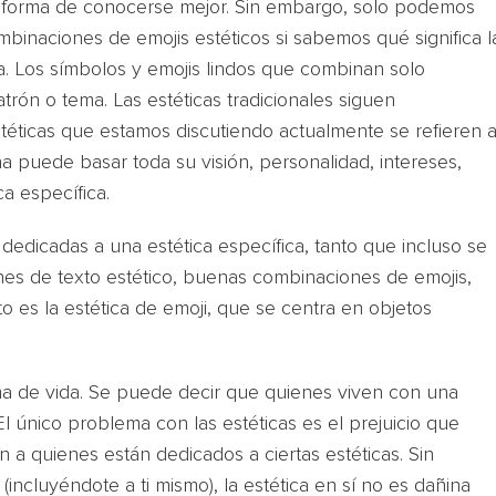
e forma de conocerse mejor. Sin embargo, solo podemos
mbinaciones de emojis estéticos si sabemos qué significa l
eza. Los símbolos y emojis lindos que combinan solo
rón o tema. Las estéticas tradicionales siguen
stéticas que estamos discutiendo actualmente se refieren a
a puede basar toda su visión, personalidad, intereses,
a específica.
dicadas a una estética específica, tanto que incluso se
es de texto estético, buenas combinaciones de emojis,
to es la estética de emoji, que se centra en objetos
ma de vida. Se puede decir que quienes viven con una
 El único problema con las estéticas es el prejuicio que
n a quienes están dedicados a ciertas estéticas. Sin
ncluyéndote a ti mismo), la estética en sí no es dañina