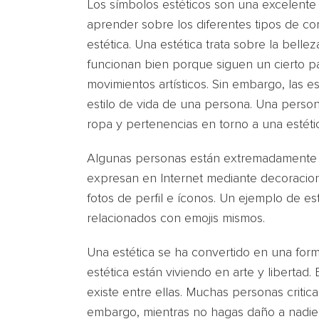
Los símbolos estéticos son una excelent
aprender sobre los diferentes tipos de co
estética. Una estética trata sobre la bell
funcionan bien porque siguen un cierto pat
movimientos artísticos. Sin embargo, las e
estilo de vida de una persona. Una person
ropa y pertenencias en torno a una estétic
Algunas personas están extremadamente de
expresan en Internet mediante decoracion
fotos de perfil e íconos. Un ejemplo de es
relacionados con emojis mismos.
Una estética se ha convertido en una for
estética están viviendo en arte y libertad.
existe entre ellas. Muchas personas critica
embargo, mientras no hagas daño a nadie (i