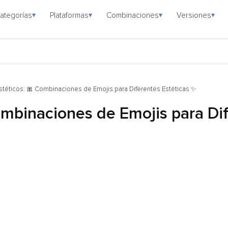
ategorías
Plataformas
Combinaciones
Versiones
▾
▾
▾
▾
stéticos: 🎀 Combinaciones de Emojis para Diferentes Estéticas ✨
ombinaciones de Emojis para Di