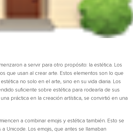
nzaron a servir para otro propósito: la estética. Los
ficos que usan al crear arte. Estos elementos son lo que
stética no solo en el arte, sino en su vida diaria. Los
ndido suficiente sobre estética para rodearla de sus
 una práctica en la creación artística, se convirtió en una
miencen a combinar emojis y estética también. Esto se
 a Unicode. Los emojis, que antes se llamaban