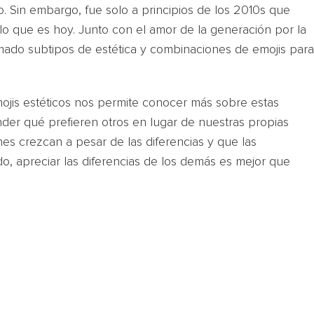
o. Sin embargo, fue solo a principios de los 2010s que
o que es hoy. Junto con el amor de la generación por la
rmado subtipos de estética y combinaciones de emojis para
mojis estéticos nos permite conocer más sobre estas
er qué prefieren otros en lugar de nuestras propias
nes crezcan a pesar de las diferencias y que las
 apreciar las diferencias de los demás es mejor que