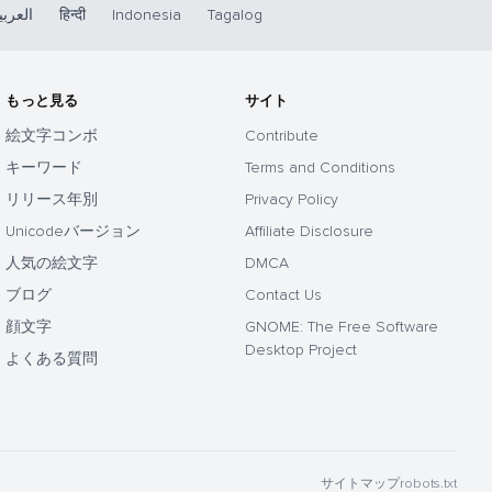
العربي
हिन्दी
Indonesia
Tagalog
もっと見る
サイト
絵文字コンボ
Contribute
キーワード
Terms and Conditions
リリース年別
Privacy Policy
Unicodeバージョン
Affiliate Disclosure
人気の絵文字
DMCA
ブログ
Contact Us
顔文字
GNOME: The Free Software
Desktop Project
よくある質問
サイトマップ
robots.txt