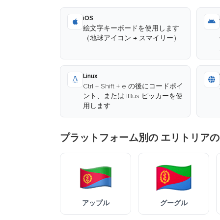
iOS
絵文字キーボードを使用します
（地球アイコン → スマイリー）
Linux
Ctrl + Shift + e の後にコードポイ
ント、または IBus ピッカーを使
用します
プラットフォーム別の エリトリアの
アップル
グーグル