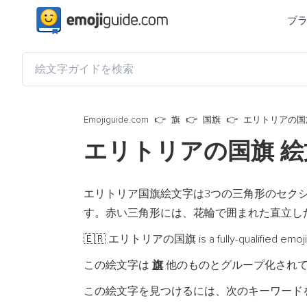
ブ
Emojiguide.com
旗
国旗
エリトリアの国
エリトリアの国旗 
エリトリア国旗絵文字は3つの三角形のセクシ
す。赤い三角形には、花輪で囲まれた直立し
エリトリアの国旗 is a fully-qualified emoji
🇪🇷
この絵文字は
旗
他のものとグループ化され
この絵文字を見つけるには、次のキーワード