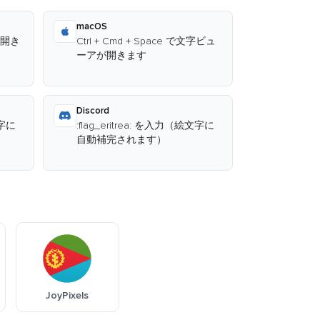
macOS
が開き
Ctrl + Cmd + Space で文字ビュ
ーアが開きます
Discord
文字に
:flag_eritrea: を入力（絵文字に
自動補完されます）
JoyPixels