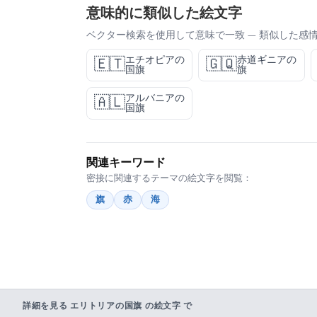
意味的に類似した絵文字
ベクター検索を使用して意味で一致 — 類似した感
エチオピアの
赤道ギニアの
🇪🇹
🇬🇶
国旗
旗
アルバニアの
🇦🇱
国旗
関連キーワード
密接に関連するテーマの絵文字を閲覧：
旗
赤
海
詳細を見る エリトリアの国旗 の絵文字 で