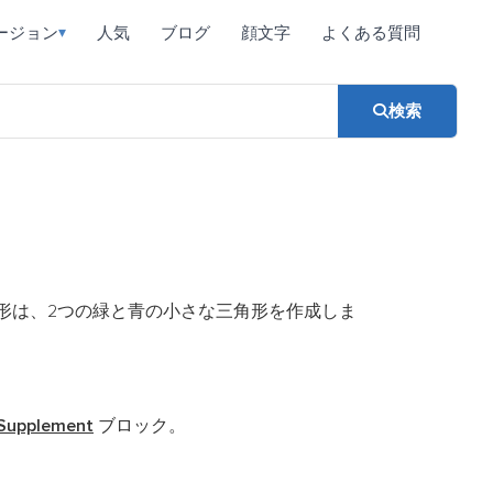
ージョン
人気
ブログ
顔文字
よくある質問
▾
検索
形は、2つの緑と青の小さな三角形を作成しま
 Supplement
ブロック。