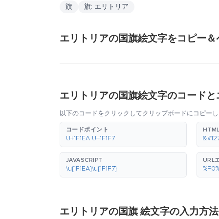
旗
旗: エリトリア
エリトリアの国旗絵文字をコピー＆
エリトリアの国旗絵文字のコードと
以下のコードをクリックしてクリップボードにコピーし
コードポイント
HTM
U+1F1EA U+1F1F7
&#12
JAVASCRIPT
URL
\u{1F1EA}\u{1F1F7}
%F0
エリトリアの国旗 絵文字の入力方法