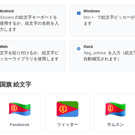
Android
Windows
Gboard の絵文字キーボードを
Win + . で絵文字ピッカー
使用するか、絵文字の名前を入
ます
力します
Web
Slack
文字を貼り付けるか、絵文字ピ
:flag_eritrea: を入力（絵
ッカーライブラリを使用します
自動補完されます）
国旗 絵文字
Facebook
ツィッター
サムスン