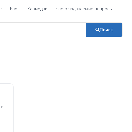
е
Блог
Каомодзи
Часто задаваемые вопросы
Поиск
 в