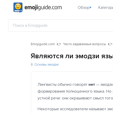
Обзор
Категор
▾
Emojiguide.com
Часто задаваемые вопросы
Являются ли эмодзи яз
В:
Основы эмодзи
Лингвисты обычно говорят
нет
— эмодзи
формирования полноценного языка. Но э
устной речи: они окрашивают смысл того
Некоторые исследователи называют эм