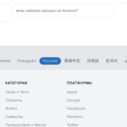
Как набрать эмодзи на Android?
rlands
Português
Русский
简体中文
日本語
한국어
ة
КАТЕГОРИИ
ПЛАТФОРМЫ
Люди и Тело
Apple
Объекты
Google
Флаги
Facebook
Символы
Windows
Путешествия и Места
Twitter