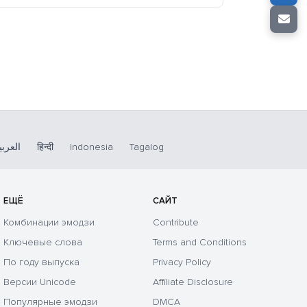
العربي
हिन्दी
Indonesia
Tagalog
ЕЩЁ
САЙТ
Комбинации эмодзи
Contribute
Ключевые слова
Terms and Conditions
По году выпуска
Privacy Policy
Версии Unicode
Affiliate Disclosure
Популярные эмодзи
DMCA