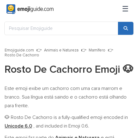
☰
Emojiguide.com
Animais e Natureza
Mamífero
Rosto De Cachorro
Rosto De Cachorro Emoji
🐶
Este emoji exibe um cachorro com uma cara marrom e
branco. Sua língua está saindo e o cachorro está olhando
para frente.
Rosto De Cachorro is a fully-qualified emoji encoded in
🐶
Unicode 6.0
, and included in Emoji 0.6.
Este emoji faz parte do
Animais e Natureza
e está