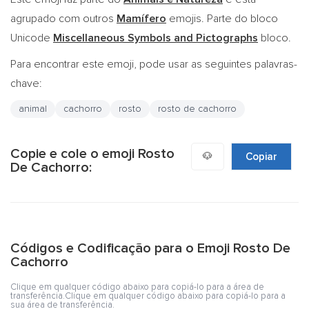
agrupado com outros
Mamífero
emojis. Parte do bloco
Unicode
Miscellaneous Symbols and Pictographs
bloco.
Para encontrar este emoji, pode usar as seguintes palavras-
chave:
animal
cachorro
rosto
rosto de cachorro
Copie e cole o emoji Rosto
🐶
Copiar
De Cachorro:
Códigos e Codificação para o Emoji Rosto De
Cachorro
Clique em qualquer código abaixo para copiá-lo para a área de
transferência.Clique em qualquer código abaixo para copiá-lo para a
sua área de transferência.