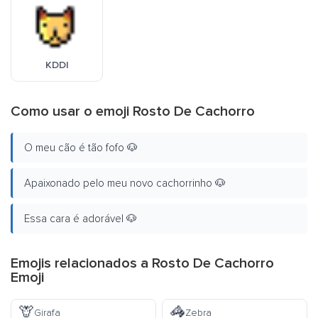
KDDI
Como usar o emoji Rosto De Cachorro
O meu cão é tão fofo 🐶
Apaixonado pelo meu novo cachorrinho 🐶
Essa cara é adorável 🐶
Emojis relacionados a Rosto De Cachorro
Emoji
🦒
🦓
Girafa
Zebra