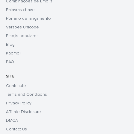
Combinações de Emojis
Palavras-chave
Por ano de lançamento
Versões Unicode
Emojis populares
Blog
Kaomoji
FAQ
SITE
Contribute
Terms and Conditions
Privacy Policy
Affiliate Disclosure
DMCA
Contact Us