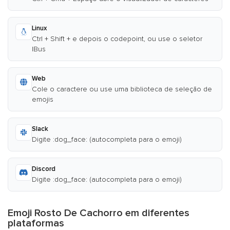
Linux
Ctrl + Shift + e depois o codepoint, ou use o seletor
IBus
Web
Cole o caractere ou use uma biblioteca de seleção de
emojis
Slack
Digite :dog_face: (autocompleta para o emoji)
Discord
Digite :dog_face: (autocompleta para o emoji)
Emoji Rosto De Cachorro em diferentes
plataformas