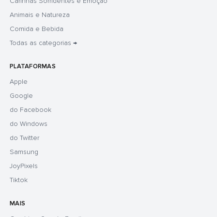
Carinhas Sorridentes e Emoção
Animais e Natureza
Comida e Bebida
Todas as categorias →
PLATAFORMAS
Apple
Google
do Facebook
do Windows
do Twitter
Samsung
JoyPixels
Tiktok
MAIS