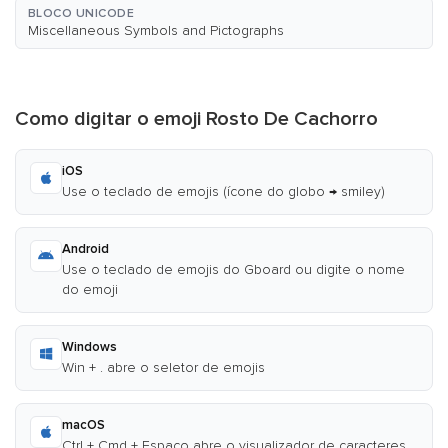
BLOCO UNICODE
Miscellaneous Symbols and Pictographs
Como digitar o emoji Rosto De Cachorro
iOS
Use o teclado de emojis (ícone do globo → smiley)
Android
Use o teclado de emojis do Gboard ou digite o nome
do emoji
Windows
Win + . abre o seletor de emojis
macOS
Ctrl + Cmd + Espaço abre o visualizador de caracteres